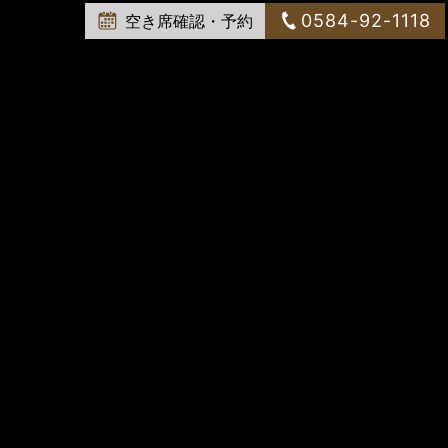
0584-92-1118
空き席確認・予約