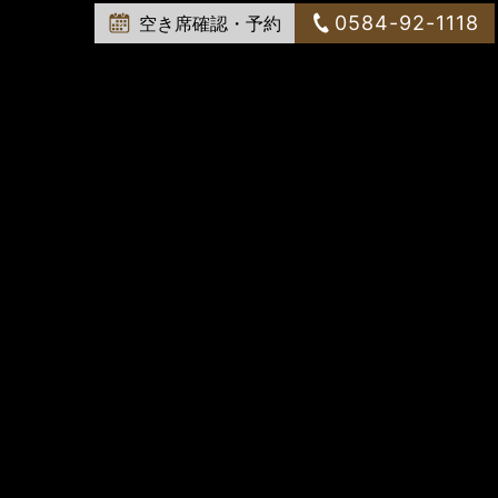
0584-92-1118
空き席確認・予約