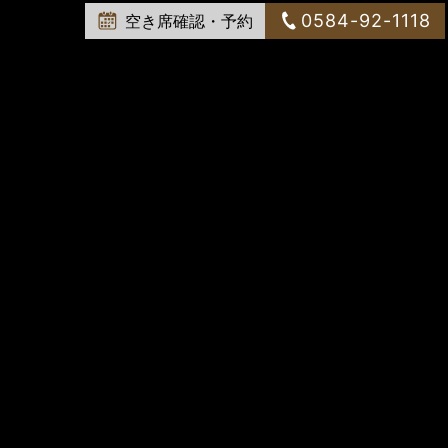
0584-92-1118
空き席確認・予約